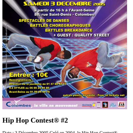
Hip Hop Contest® #2
Date : 3 Décembre 2005 Créé en 2004, le Hip Hop Contest®