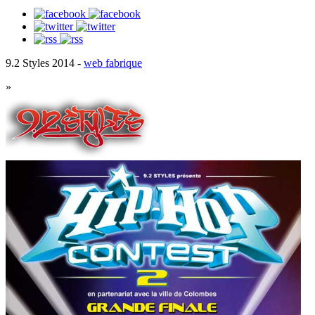
9.2 Styles 2014 -
web fabrique
»