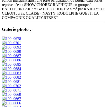
édition marquant aussi une forte participation du public. Catégories
représentées: : SHOW CHOREGRAPHIQUE en groupe /
BATTLE BREAK / et BATTLE CHORÉ Animé par RAJDI et DJ
CLEON Jurys: CLAISE - NASTY- RODOLPHE GUEST: LA
COMPAGNIE QUALITY STREET
Galerie photo :