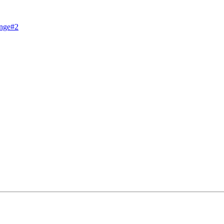
enge#2