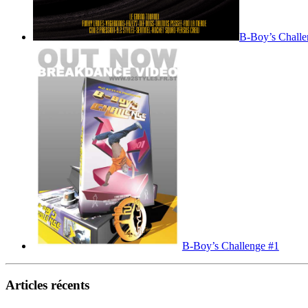
B-Boy’s Chall
B-Boy’s Challenge #1
Articles récents