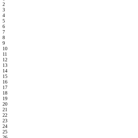
2
3
4
5
6
7
8
9
10
11
12
13
14
15
16
17
18
19
20
21
22
23
24
25
26