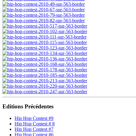
Editions Précédentes
Hip Hop Contest #9
Hip Hop Contest # 8
Hip Hop Contest #7
Hip Hop Contest #6