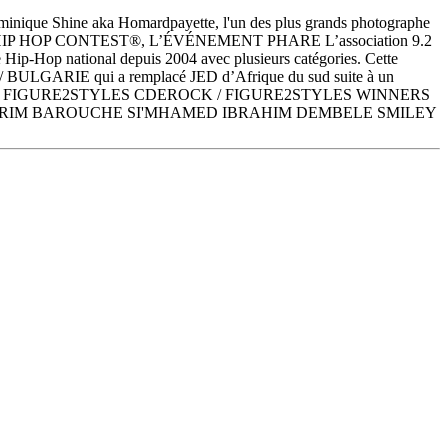
que Shine aka Homardpayette, l'un des plus grands photographe
IP HOP CONTEST®, L’ÉVÉNEMENT PHARE L’association 9.2
 Hip-Hop national depuis 2004 avec plusieurs catégories. Cette
AV / BULGARIE qui a remplacé JED d’Afrique du sud suite à un
 / FIGURE2STYLES CDEROCK / FIGURE2STYLES WINNERS
: KARIM BAROUCHE SI'MHAMED IBRAHIM DEMBELE SMILEY