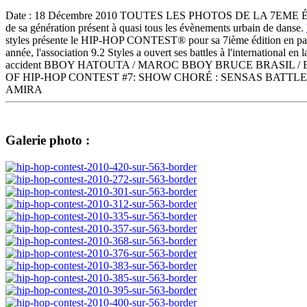
Date : 18 Décembre 2010 TOUTES LES PHOTOS DE LA 7EME ÉDITION!
de sa génération présent à quasi tous les évènements urbain de danse.
styles présente le HIP-HOP CONTEST® pour sa 7ième édition en parten
année, l'association 9.2 Styles a ouvert ses battles à l'internat
accident BBOY HATOUTA / MAROC BBOY BRUCE BRASIL 
OF HIP-HOP CONTEST #7: SHOW CHORÉ : SENSAS BATTLE
AMIRA
Galerie photo :