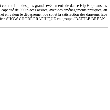
me l’un des plus grands événements de danse Hip Hop dans les
ne capacité de 900 places assises, avec des aménagements pratiques, au
t en valeur le dépassement de soi et la satisfaction des danseurs face
gures. Catégories: SHOW CHORÉGRAPHIQUE en groupe / BATTLE BREAK