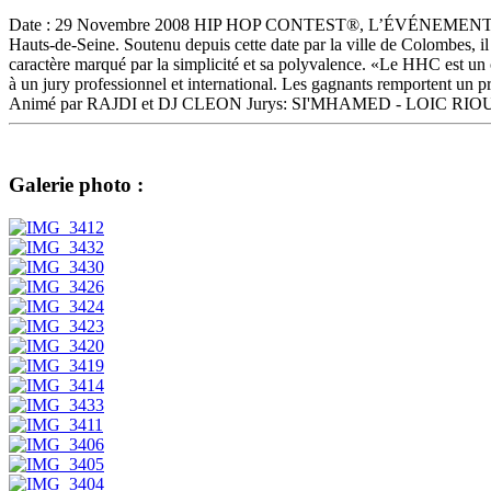
Date : 29 Novembre 2008 HIP HOP CONTEST®, L’ÉVÉNEMENT PHARE 
Hauts-de-Seine. Soutenu depuis cette date par la ville de Colombes, il
caractère marqué par la simplicité et sa polyvalence. «Le HHC est un 
à un jury professionnel et international. Les gagnants remporte
Animé par RAJDI et DJ CLEON Jurys: SI'MHAMED - LOIC RI
Galerie photo :