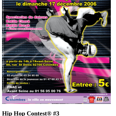
Hip Hop Contest® #3