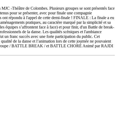
 la MJC -Théâtre de Colombes. Plusieurs groupes se sont présentés face
tenus pour se présenter, avec pour finale une compagnie
 ont répondu à l'appel de cette demi-finale ! FINALE : La finale a eu
 aménagements pratiques, au caractère marqué par la simplicité et sa
équipes s’affrontent face à face) et pour finir, d'un Battle de break-
ofessionnels de la danse. Les qualités scéniques et l'ambiance
ut un franc succès avec une forte participation du public. Cet
ualité de la danse et l’animation lors de cette journée ne pouvaient
UE en groupe / BATTLE BREAK / et BATTLE CHORÉ Animé par RAJDI